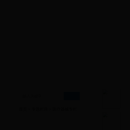
宣传
专题专栏
公众留言
首页
>
专题栏目
>
医疗器械专栏