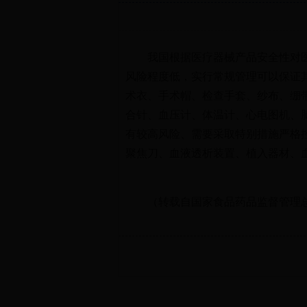
我国根据医疗器械产品安全性对
风险程度低，实行常规管理可以保证
术衣、手术帽、检查手套、纱布、绷
合针、血压计、体温计、心电图机、
有较高风险、需要采取特别措施严格
聚焦刀、血液透析装置、植入器材、
（转载自国家食品药品监督管理